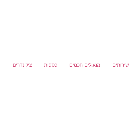
שירותים
מנעולים חכמים
כספות
צילינדרים
צ