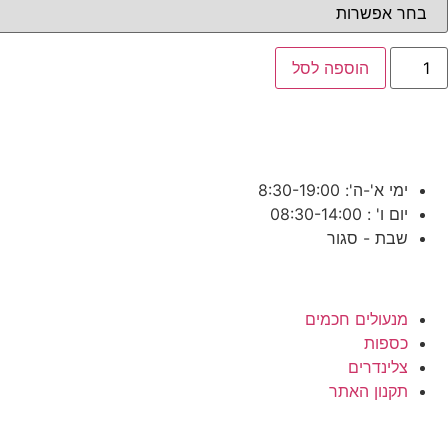
מות
הוספה לסל
ל
MTL™80
ימי א'-ה': 8:30-19:00
יום ו' : 08:30-14:00​
שבת - סגור
מנעולים חכמים
כספות
צלינדרים
תקנון האתר