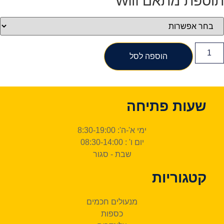
תוספת מתאם Wifi
מות
ל
הוספה לסל
נעול
כם
ודן
דלת
ELOC
WIZ
שעות פתיחה
KODA
ימי א'-ה': 8:30-19:00
יום ו' : 08:30-14:00​
שבת - סגור
קטגוריות
מנעולים חכמים
כספות