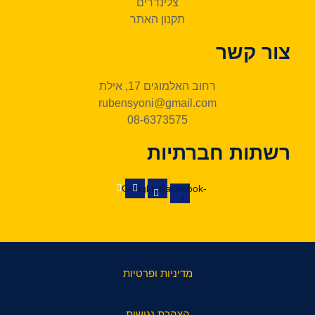
צלינדרים
תקנון האתר
צור קשר
רחוב האלמוגים 17, אילת
rubensyoni@gmail.com
08-6373575
רשתות חברתיות
Google
Instagram
Facebook-
f
מדיניות ופרטיות
הצהרת נגישות