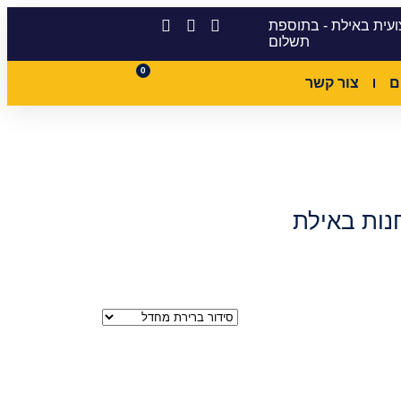
ועית באילת - בתוספת
תשלום
0
ם
צור קשר
נות באילת