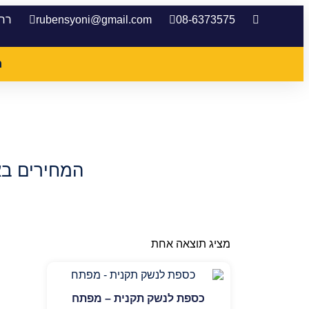
08-6373575
rubensyoni@gmail.com
רח׳ 
ר
המחירים בא
מציג תוצאה אחת
כספת לנשק תקנית – מפתח