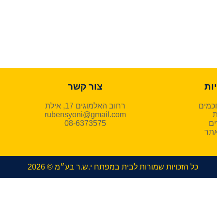
ות
צור קשר
כמים
רחוב האלמוגים 17, אילת
ת
rubensyoni@gmail.com
ים
08-6373575
אתר
כל הזכויות שמורות לבית במפתח י.ש.ר בע״מ © 2026