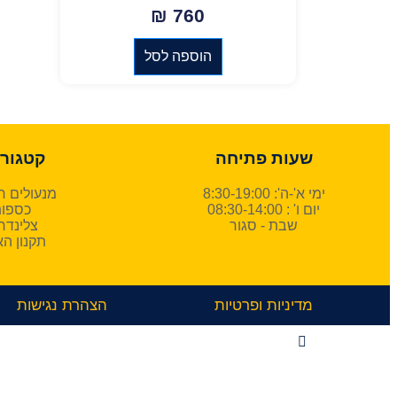
₪
760
הוספה לסל
שעות פתיחה
קטגורי
ימי א'-ה': 8:30-19:00
מנעולים ח
יום ו' : 08:30-14:00​
כספו
שבת - סגור
צלינדר
תקנון ה
מדיניות ופרטיות
הצהרת נגישות