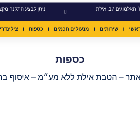
האלמוגים 17, אילת
ניתן לבצע התקנה מקצ
אשי
שירותים
מנעולים חכמים
כספות
צילינדרי
כספות
תר – הטבת אילת ללא מע״מ – איסוף בח